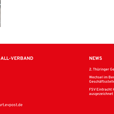
BALL-VERBAND
NEWS
2. Thüringer G
Wechsel im Ber
Geschäftsstell
FSV Eintracht 
ausgezeichnet
rt.evpost.de