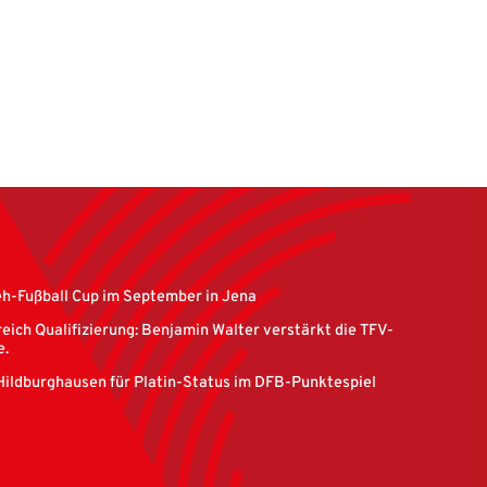
eh-Fußball Cup im September in Jena
eich Qualifizierung: Benjamin Walter verstärkt die TFV-
e.
Hildburghausen für Platin-Status im DFB-Punktespiel