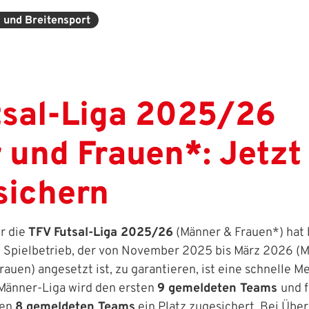
- und Breitensport
tsal-Liga 2025/26
 und Frauen*: Jetzt
sichern
r die
TFV Futsal-Liga 2025/26
(Männer & Frauen*) hat
 Spielbetrieb, der von November 2025 bis März 2026 (
auen) angesetzt ist, zu garantieren, ist eine schnelle M
e Männer-Liga wird den ersten
9 gemeldeten Teams
und f
ten
8 gemeldeten Teams
ein Platz zugesichert. Bei Übe