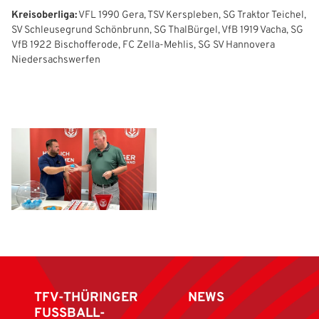
Kreisoberliga:
VFL 1990 Gera, TSV Kerspleben, SG Traktor Teichel,
SV Schleusegrund Schönbrunn, SG ThalBürgel, VfB 1919 Vacha, SG
VfB 1922 Bischofferode, FC Zella-Mehlis, SG SV Hannovera
Niedersachswerfen
TFV-THÜRINGER
NEWS
FUSSBALL-