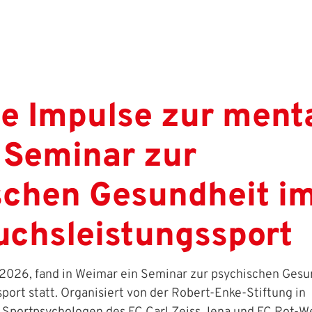
ge Impulse zur ment
 Seminar zur
schen Gesundheit i
chsleistungssport
 2026, fand in Weimar ein Seminar zur psychischen Gesu
ort statt. Organisiert von der Robert-Enke-Stiftung in