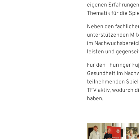
eigenen Erfahrungen
Thematik für die Spie
Passwort:
Neben den fachliche
unterstützenden Mite
im Nachwuchsbereich 
leisten und gegensei
Für den Thüringer Fu
Gesundheit im Nachwu
teilnehmenden Spiel
TFV aktiv, wodurch d
haben.