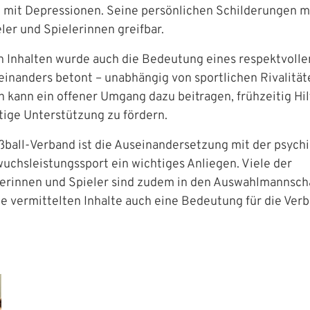
 mit Depressionen. Seine persönlichen Schilderungen m
Aktuelle Seite als Lesezeichen speichern
ler und Spielerinnen greifbar.
n Inhalten wurde auch die Bedeutung eines respektvolle
inanders betont – unabhängig von sportlichen Rivalität
kann ein offener Umgang dazu beitragen, frühzeitig Hil
tige Unterstützung zu fördern.
ßball‑Verband ist die Auseinandersetzung mit der psych
chsleistungssport ein wichtiges Anliegen. Viele der
erinnen und Spieler sind zudem in den Auswahlmannsch
ie vermittelten Inhalte auch eine Bedeutung für die Ver