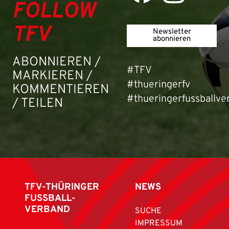
FOLLOW
TFV
Newsletter
abonnieren
ABONNIEREN /
#TFV
MARKIEREN /
#thueringerfv
KOMMENTIEREN
#thueringerfussballve
/ TEILEN
TFV-THÜRINGER
NEWS
FUSSBALL-
VERBAND
SUCHE
IMPRESSUM