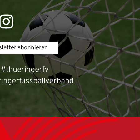
letter abonnieren
#thueringerfv
ingerfussballverband