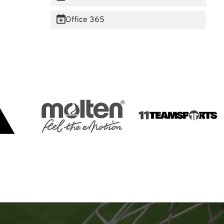
Office 365
 Website anzumelden.