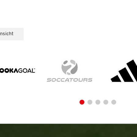
nsicht
meldung
en Benutzernamen und Ihr Passwort ein, um sich an der
IHRE LESEZEICHEN
WEBSITE DURCHSUCHEN
Aktuelle Seite als Lesezeichen speichern