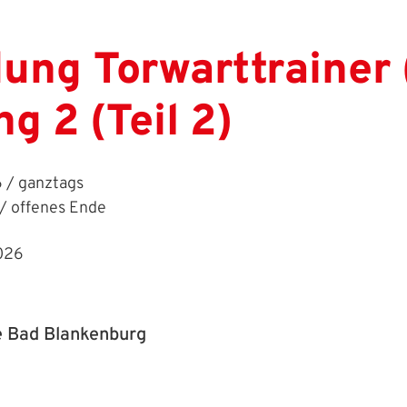
ung Torwarttrainer 
g 2 (Teil 2)
 / ganztags
/ offenes Ende
2026
e Bad Blankenburg