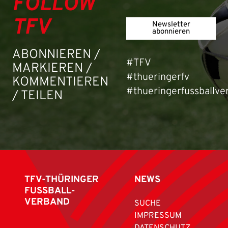
FOLLOW
TFV
Newsletter
abonnieren
ABONNIEREN /
#TFV
MARKIEREN /
#thueringerfv
KOMMENTIEREN
#thueringerfussballve
/ TEILEN
TFV-THÜRINGER
NEWS
FUSSBALL-
VERBAND
SUCHE
IMPRESSUM