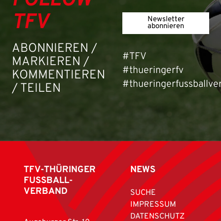
FOLLOW
TFV
Newsletter
abonnieren
ABONNIEREN /
#TFV
MARKIEREN /
#thueringerfv
KOMMENTIEREN
#thueringerfussballve
/ TEILEN
TFV-THÜRINGER
NEWS
FUSSBALL-
VERBAND
SUCHE
IMPRESSUM
DATENSCHUTZ