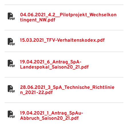
Benutzername:
Aktuelle Seite als Lesezeichen speichern
04.06.2021_4.2__Pilotprojekt_Wechselkon
tingent_NW.pdf
Passwort:
15.03.2021_TFV-Verhaltenskodex.pdf
19.04.2021_6_Antrag_SpA-
Landespokal_Saison20_21.pdf
28.06.2021_3_SpA_Technische_Richtlinie
n_2021-22.pdf
19.04.2021_1_Antrag_SpAu-
Abbruch_Saison20_21.pdf