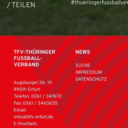
#thueringerfussballve
/ TEILEN
TFV-THÜRINGER
NEWS
FUSSBALL-
VERBAND
SUCHE
IMPRESSUM
DATENSCHUTZ
Augsburger Str. 10
99091 Erfurt
Telefon: 0361 / 347670
Fax: 0361 / 3460635
Email:
info(at)tfv-erfurt.de
E-Postfach: