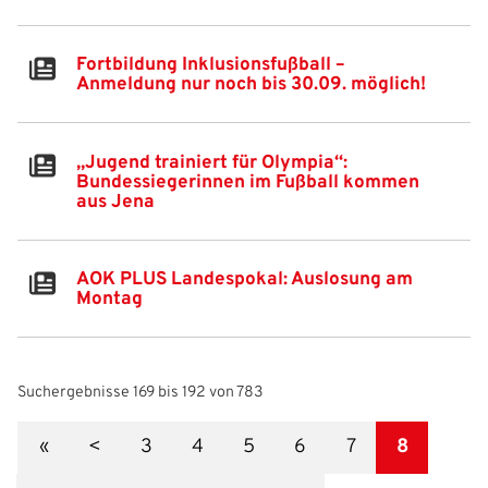
Fortbildung Inklusionsfußball –
Anmeldung nur noch bis 30.09. möglich!
„Jugend trainiert für Olympia“:
Bundessiegerinnen im Fußball kommen
aus Jena
AOK PLUS Landespokal: Auslosung am
Montag
Suchergebnisse 169 bis 192 von 783
«
<
3
4
5
6
7
8