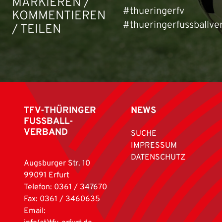
MARKIEREN /
#thueringerfv
KOMMENTIEREN
#thueringerfussballve
/ TEILEN
TFV-THÜRINGER
NEWS
FUSSBALL-
VERBAND
SUCHE
IMPRESSUM
DATENSCHUTZ
Augsburger Str. 10
99091 Erfurt
Telefon: 0361 / 347670
Fax: 0361 / 3460635
Email: