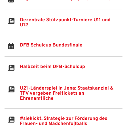
Anmelden
Benutzername:
Aktuelle Seite als Lesezeichen speichern
Dezentrale Stützpunkt-Turniere U11 und
U12
Passwort:
DFB Schulcup Bundesfinale
Halbzeit beim DFB-Schulcup
U21-Länderspiel in Jena: Staatskanzlei &
TFV vergeben Freitickets an
Ehrenamtliche
#siekickt: Strategie zur Förderung des
Frauen- und Mädchenfußballs