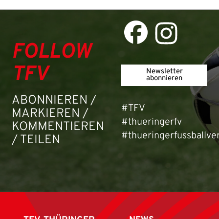
FOLLOW
TFV
Newsletter
abonnieren
ABONNIEREN /
#TFV
MARKIEREN /
#thueringerfv
KOMMENTIEREN
#thueringerfussballve
/ TEILEN