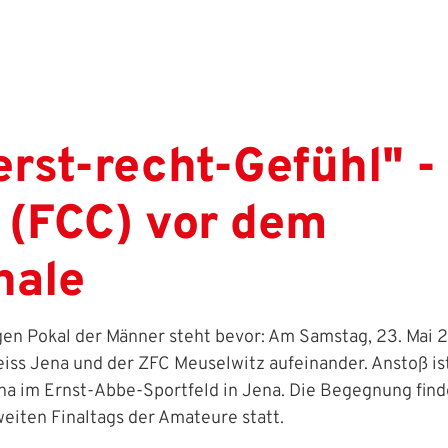
erst-recht-Gefühl" - 
 (FCC) vor dem
nale
gen Pokal der Männer steht bevor: Am Samstag, 23. Mai 
Zeiss Jena und der ZFC Meuselwitz aufeinander. Anstoß is
ena im Ernst‑Abbe‑Sportfeld in Jena. Die Begegnung find
iten Finaltags der Amateure statt.