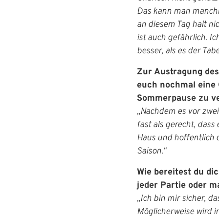
Das kann man manchma
an diesem Tag halt ni
ist auch gefährlich. Ic
besser, als es der Tab
Zur Austragung des 
euch nochmal eine G
Sommerpause zu ve
„Nachdem es vor zwei 
fast als gerecht, dass 
Haus und hoffentlich 
Saison.“
Wie bereitest du di
jeder Partie oder 
„Ich bin mir sicher, 
Möglicherweise wird i