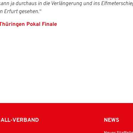
ann ja durchaus in die Verlängerung und ins Elfmeterschi
n Erfurt gesehen.“
Thüringen Pokal Finale
BALL-VERBAND
NEWS