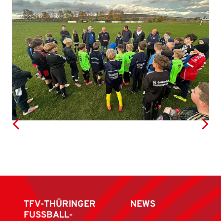
TFV-THÜRINGER
NEWS
FUSSBALL-