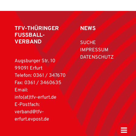
TFV-THÜRINGER
NEWS
FUSSBALL-
VERBAND
SUCHE
IMPRESSUM
DATENSCHUTZ
Augsburger Str. 10
99091 Erfurt
Telefon: 0361 / 347670
Fax: 0361 / 3460635
Email:
info(at)tfv-erfurt.de
E-Postfach:
verband@tfv-
erfurt.evpost.de