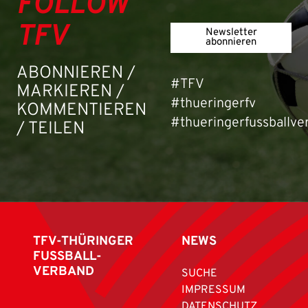
FOLLOW
TFV
Newsletter
abonnieren
ABONNIEREN /
#TFV
MARKIEREN /
#thueringerfv
KOMMENTIEREN
#thueringerfussballve
/ TEILEN
TFV-THÜRINGER
NEWS
FUSSBALL-
VERBAND
SUCHE
IMPRESSUM
DATENSCHUTZ