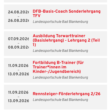
DFB-Basis-Coach Sonderlehrgang
24.08.2026
TFV
–
26.08.2026
Landessportschule Bad Blankenburg
Ausbildung Torwarttrainer
07.09.2026
(Basislehrgang) - Lehrgang 2 (Teil
–
1)
08.09.2026
Landessportschule Bad Blankenburg
Fortbildung B-Trainer (für
11.09.2026
Trainer*innen im
–
Kinder-/Jugendbereich)
13.09.2026
Landessportschule Bad Blankenburg
11.09.2026
Rennsteiger-Förderlehrgang 2/26
–
Landessportschule Bad Blankenburg
13.09.2026